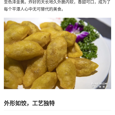
至色泽金黄。炸好的天长地久外脆内软，香甜可口，成为了
每个平潭人心中无可替代的美食。
外形如饺，工艺独特