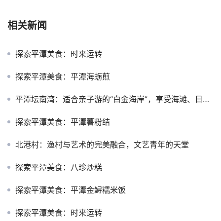
相关新闻
探索平潭美食：时来运转
探索平潭美食：平潭海蛎煎
平潭坛南湾：适合亲子游的“白金海岸”，享受海滩、日出与水上活动
探索平潭美食：平潭薯粉结
北港村：渔村与艺术的完美融合，文艺青年的天堂
探索平潭美食：八珍炒糕
探索平潭美食：平潭金鲟糯米饭
探索平潭美食：时来运转