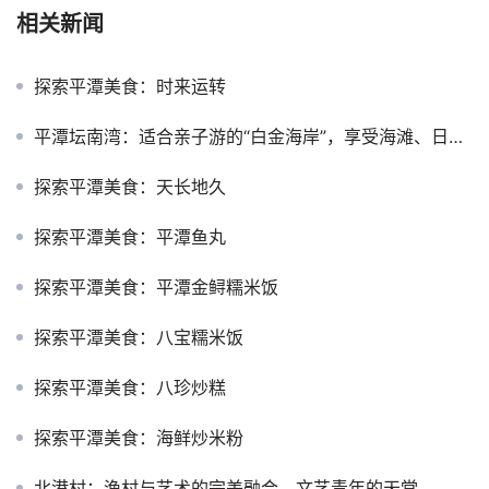
相关新闻
探索平潭美食：时来运转
平潭坛南湾：适合亲子游的“白金海岸”，享受海滩、日出与水上活动
探索平潭美食：天长地久
探索平潭美食：平潭鱼丸
探索平潭美食：平潭金鲟糯米饭
探索平潭美食：八宝糯米饭
探索平潭美食：八珍炒糕
探索平潭美食：海鲜炒米粉
北港村：渔村与艺术的完美融合，文艺青年的天堂