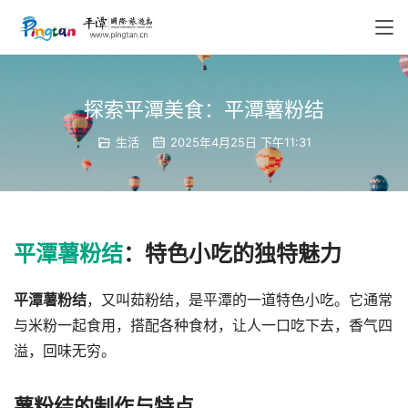
探索平潭美食：平潭薯粉结
生活
2025年4月25日 下午11:31
平潭薯粉结
：特色小吃的独特魅力
平潭薯粉结
，又叫茹粉结，是平潭的一道特色小吃。它通常
与米粉一起食用，搭配各种食材，让人一口吃下去，香气四
溢，回味无穷。
薯粉结的制作与特点