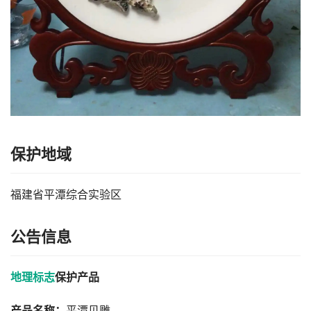
保护地域
福建省平潭综合实验区
公告信息
地理标志
保护产品
产品名称：
平潭贝雕