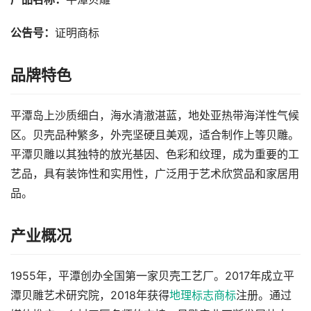
公告号：
证明商标
品牌特色
平潭岛上沙质细白，海水清澈湛蓝，地处亚热带海洋性气候
区。贝壳品种繁多，外壳坚硬且美观，适合制作上等贝雕。
平潭贝雕以其独特的放光基因、色彩和纹理，成为重要的工
艺品，具有装饰性和实用性，广泛用于艺术欣赏品和家居用
品。
产业概况
1955年，平潭创办全国第一家贝壳工艺厂。2017年成立平
潭贝雕艺术研究院，2018年获得
地理标志商标
注册。通过