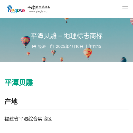
平潭贝雕 – 地理标志商标
经济
2025年4月16日 上午11:15
平潭贝雕
产地
福建省平潭综合实验区