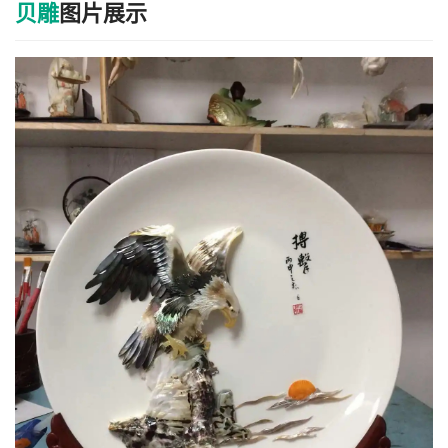
贝雕
图片展示