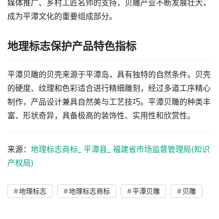
媒体推广、乡村工匠名师的支持，贝雕产业不断发展壮大，
成为平潭文化的重要组成部分。
地理标志保护产品特色指标
平潭贝雕的贝壳来源于平潭岛，具有独特的自然条件。贝壳
的硬度、纹理和色彩适合进行精细雕刻，经过多道工序精心
制作，产品设计兼具自然美与工艺技巧。平潭贝雕的种类丰
富、形状奇异，具备极高的装饰性、实用性和欣赏性。
来源：
地理标志商标_ 平潭县_ 福建省市场监督管理局(知识
产权局)
地理标志
地理标志商标
平潭贝雕
贝雕