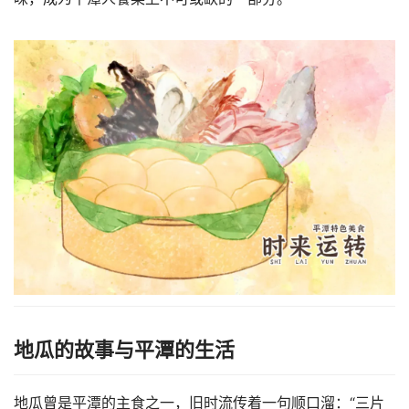
地瓜的故事与平潭的生活
地瓜曾是平潭的主食之一，旧时流传着一句顺口溜：“三片