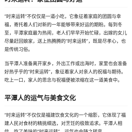
“时来运转”不仅仅是一道小吃，它象征着家庭的团圆与幸
福，寄托着人们对新的一年能够带来好运的期盼。每到冬
至，平潭家庭最为热闹，老人们早早开始忙碌，出嫁的女儿
尽量赶回娘家，送上热腾腾的“时来运转”，既是尽孝心，也
是传统习俗。
当平潭人准备离开家乡，外出工作或出海时，家里也会准备
好热乎乎的“时来运转”，象征着家人对亲人的祝福与期待。
吃上一口，家人的思念与祝福便被浓缩在这一道美食中。
平潭人的运气与美食文化
“时来运转”不仅仅是福建饮食文化的一个缩影，它体现了福
建人民对食材的精挑细选，对烹饪的极致追求。平潭人相
信，吃了美味的“时来运转”，运气也会随之转变。