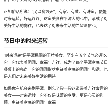
正如俗话所说：“民以食为天”。有家、有爱、有味道，便能
时来运转，好运连连。这道美食在平潭人的心中，承载了对
美好生活的向往，也表达了对未来生活的希望与信心。
节日中的时来运转
“时来运转”是平潭民间的王牌美食，至少有五个节气必须吃
它。它代表着团圆、幸福与吉祥，成为了每个平潭家庭节日
餐桌上的亮点。它的圆圆形状象征着家庭的团圆与和谐，也
是人们对未来美好生活的期待。
如果你有机会来到平潭，别忘了尝一尝这道带着吉祥寓意的
美食——时来运转。它不仅是味蕾的享受，更是心灵的慰
藉，象征着家庭的团圆与幸福。