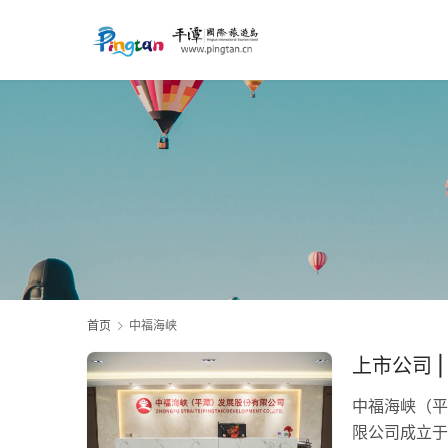
首页
中福海峡
上市公司 
中福海峡（平
限公司成立于