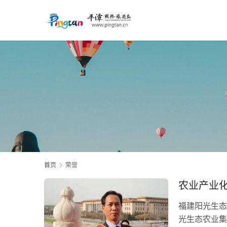
首页
荣誉
农业产业
福建阳光生态
光生态农业集