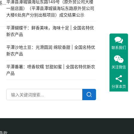
平潭县潭城镇海坛东路149号（原外贸公司大楼
基
一层店面）（平潭县潭城镇海坛东路原外贸公司
大楼6处房产分别出租项目）成交结果公示
 创
园
平潭蝴蝶干：鲜香美味，海味十足 | 全国名特优
新农产品
平潭沙地土豆：光滑圆润 绵软香甜 | 全国名特优
联系我们
新农产品
平潭番薯：喷香软糯 甘甜如蜜 | 全国名特优新农
关注微信
产品
分享本页
条款