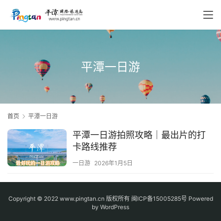
平潭一日游
首页
平潭一日游
平潭一日游拍照攻略｜最出片的打
卡路线推荐
一日游
2026年1月5日
Copyright © 2022 www.pingtan.cn 版权所有
闽ICP备15005285号
Powered
by WordPress