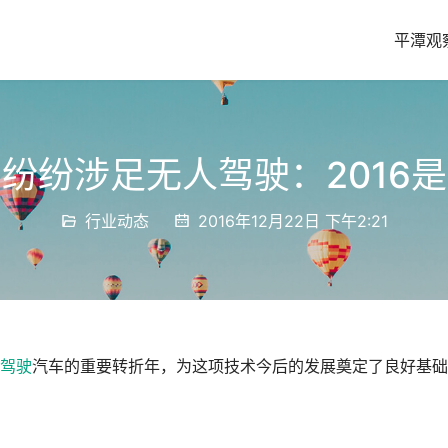
平潭观
纷纷涉足无人驾驶：2016
行业动态
2016年12月22日 下午2:21
驾驶
汽车的重要转折年，为这项技术今后的发展奠定了良好基础