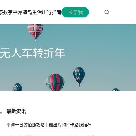
察
数字平潭
海岛生活
出行指南
关于我
是无人车转折年
。
最新资讯
平潭一日游拍照攻略｜最出片的打卡路线推荐