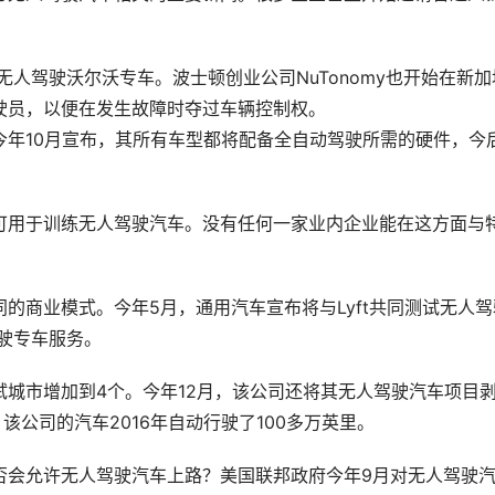
无人驾驶沃尔沃专车。波士顿创业公司NuTonomy也开始在新加
驶员，以便在发生故障时夺过车辆控制权。
今年10月宣布，其所有车型都将配备全自动驾驶所需的硬件，今
可用于训练无人驾驶汽车。没有任何一家业内企业能在这方面与
的商业模式。今年5月，通用汽车宣布将与Lyft共同测试无人驾
驾驶专车服务。
城市增加到4个。今年12月，该公司还将其无人驾驶汽车项目
下。该公司的汽车2016年自动行驶了100多万英里。
否会允许无人驾驶汽车上路？美国联邦政府今年9月对无人驾驶