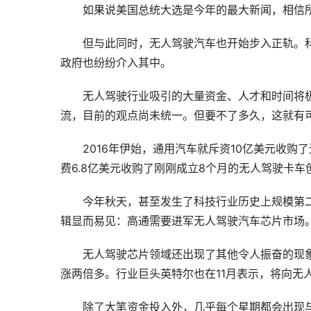
如果说美国总统大选是今年的最大新闻，相信
但与此同时，无人驾驶汽车也开始步入正轨。
政府也纷纷介入其中。
无人驾驶行业吸引的大量资金、人才和时间将
流，目前的观点尚未统一。但要不了多久，这就有
2016年伊始，
通用汽车
就斥资10亿美元收购了无人
费6.8亿美元收购了刚刚成立8个月的无人驾驶卡车创
今年秋天，甚至发生了科技行业历史上规模第
辑显而易见：高通需要进军无人驾驶汽车芯片市场
无人驾驶芯片领域还出现了其他令人振奋的现象
涨两倍多。行业巨头英特尔也在11月表示，将向无
除了大笔资金投入外，几乎每个星期都会出现