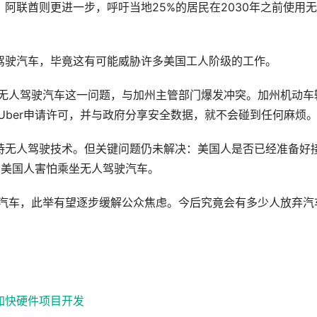
阿联酋则更进一步，呼吁当地25%的居民在2030年之前使用
驾驶汽车，毕竟这有可能威胁许多美国工人阶级的工作。
营无人驾驶汽车这一问题，与加州主管部门爆发冲突。加州机动车
Uber申请许可，并与政府分享安全数据，就不会碰到任何麻烦
持无人驾驶技术。但关键问题仍未解决：美国人是否已经准备好
的美国人害怕乘坐无人驾驶汽车。
驶汽车，此举有望逐步缓解公众焦虑。今后究竟会有多少人放弃汽
 加快硬件项目开发