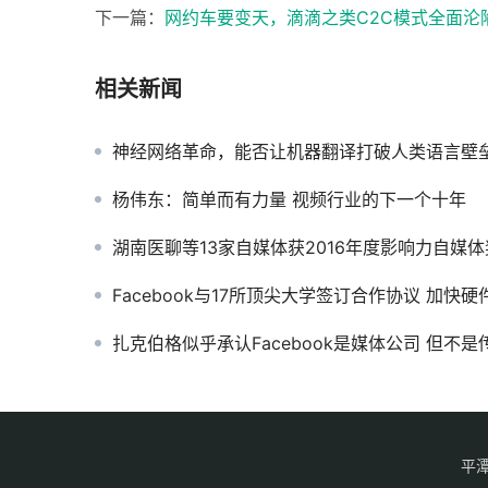
下一篇：
网约车要变天，滴滴之类C2C模式全面沦
相关新闻
神经网络革命，能否让机器翻译打破人类语言壁
杨伟东：简单而有力量 视频行业的下一个十年
湖南医聊等13家自媒体获2016年度影响力自媒体
Facebook与17所顶尖大学签订合作协议 加快硬件项目
扎克伯格似乎承认Facebook是媒体公司 但不是
平