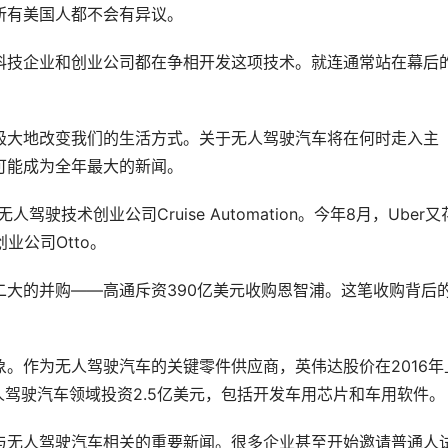
所有美国人都不会有异议。
科技企业和创业公司都在争相开发这项技术。就连通常站在幕后
极大地改变我们的生活方式。关于无人驾驶汽车将在何时走入主
可能成为全年最大的新闻。
驾驶技术创业公司Cruise Automation。今年8月，Uber又
业公司Otto。
二大的并购——
高通
斥资390亿美元收购恩智浦。这笔收购背后
。
。作为无人驾驶汽车的关键零件供应商，英伟达股价在2016年
人驾驶汽车领域投资2.5亿美元，包括开发车用芯片和车用软件。
与无人驾驶汽车相关的重要新闻。很多企业甚至开始邀请普通人