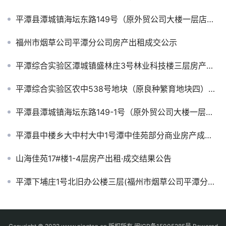
平潭县潭城镇海坛东路149号（原外贸公司大楼一层店面）（平潭县潭城镇海坛东路原外贸公司大楼6处房产分别出租项目）成交结果公示
福州市烟草公司平潭分公司房产出租成交公示
平潭综合实验区潭城镇盛林庄3号林业科技楼三层房产成交结果公示
平潭综合实验区农中538号地块（原良种繁育地块四）成交结果公示
平潭县潭城镇海坛东路149-1号（原外贸公司大楼一层店面）（平潭县潭城镇海坛东路原外贸公司大楼6处房产分别出租项目）成交结果公示
平潭县中楼乡大中村大中1号潭中佳苑部分商业房产成交结果公示
山海佳苑17#楼1-4层房产出租·成交结果公告
平潭下埔庄1号北旧办公楼三层(福州市烟草公司平潭分公司房产)成交结果公示