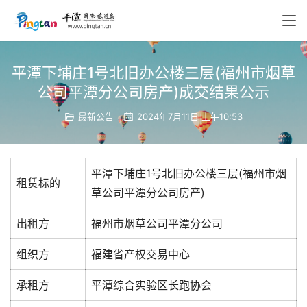
平潭下埔庄1号北旧办公楼三层(福州市烟草
公司平潭分公司房产)成交结果公示
最新公告
2024年7月11日 上午10:53
平潭下埔庄1号北旧办公楼三层(福州市烟
租赁标的
草公司平潭分公司房产)
出租方
福州市烟草公司平潭分公司
组织方
福建省产权交易中心
承租方
平潭综合实验区长跑协会