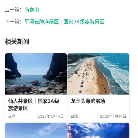
上一篇：
南寨山
下一篇：
平潭石牌洋景区 | 国家3A级旅游景区
相关新闻
仙人井景区｜国家3A级
龙王头海滨浴场
旅游景区
自然
2025年1月14日
自然
2025年1月14日