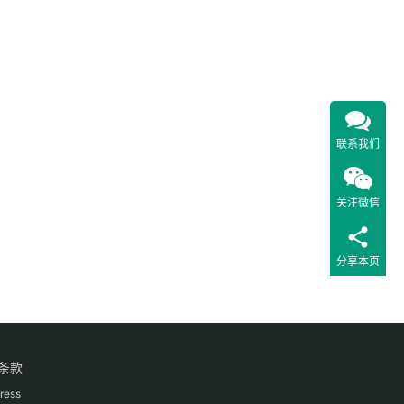
联系我们
关注微信
分享本页
条款
ress