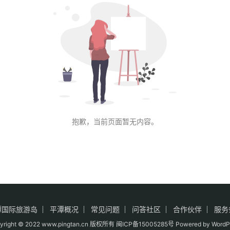
抱歉，当前页面暂无内容。
潭国际旅游岛
平潭概况
常见问题
问答社区
合作伙伴
服务
yright © 2022 www.pingtan.cn 版权所有
闽ICP备15005285号
Powered by WordP