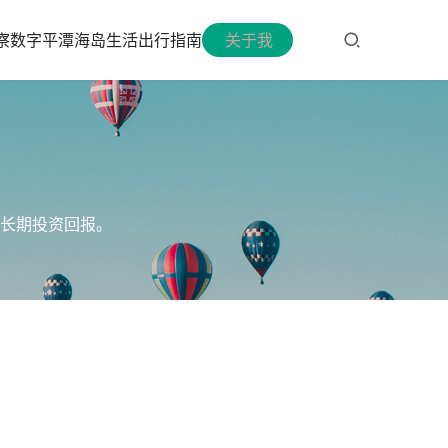
察
数字平潭
海岛生活
出行指南
关于我
长期投资回报。